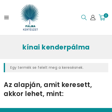
0
kínai kenderpálma
Egy termék se felelt meg a keresésnek.
Az alapján, amit keresett,
akkor lehet, mint: