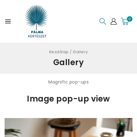
0
Kezdőlap
/
Gallery
Gallery
Magnific pop-ups
Image pop-up view