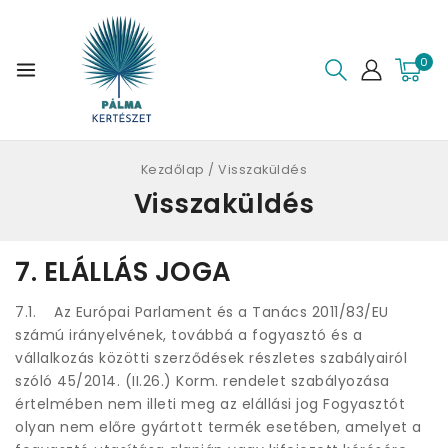
0
Kezdőlap
/
Visszaküldés
Visszaküldés
7. ELÁLLÁS JOGA
7.1. Az Európai Parlament és a Tanács 2011/83/EU
számú irányelvének, továbbá a fogyasztó és a
vállalkozás közötti szerződések részletes szabályairól
szóló 45/2014. (II.26.) Korm. rendelet szabályozása
értelmében nem illeti meg az elállási jog Fogyasztót
olyan nem előre gyártott termék esetében, amelyet a