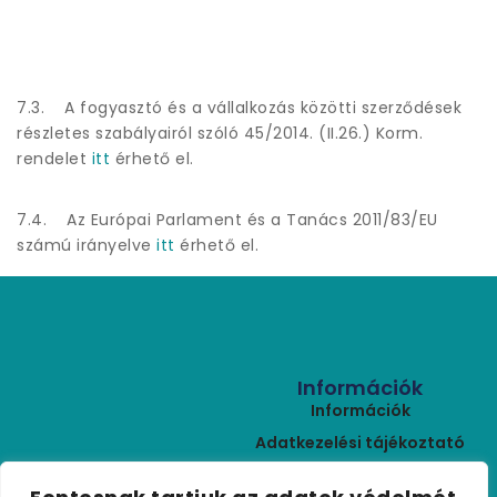
7.3. A fogyasztó és a vállalkozás közötti szerződések
részletes szabályairól szóló 45/2014. (II.26.) Korm.
rendelet
itt
érhető el.
7.4. Az Európai Parlament és a Tanács 2011/83/EU
számú irányelve
itt
érhető el.
Információk
Információk
Adatkezelési tájékoztató
ÁSZF