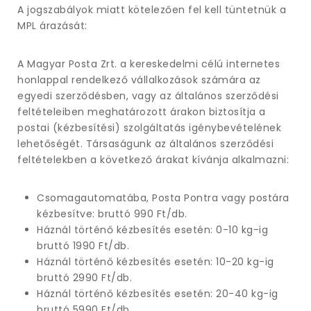
A jogszabályok miatt kötelezően fel kell tüntetnük a
MPL árazását:
A Magyar Posta Zrt. a kereskedelmi célú internetes
honlappal rendelkező vállalkozások számára az
egyedi szerződésben, vagy az általános szerződési
feltételeiben meghatározott árakon biztosítja a
postai (kézbesítési) szolgáltatás igénybevételének
lehetőségét. Társaságunk az általános szerződési
feltételekben a következő árakat kívánja alkalmazni:
Csomagautomatába, Posta Pontra vagy postára
kézbesítve: bruttó 990 Ft/db.
Háznál történő kézbesítés esetén: 0-10 kg-ig
bruttó 1990 Ft/db.
Háznál történő kézbesítés esetén: 10-20 kg-ig
bruttó 2990 Ft/db.
Háznál történő kézbesítés esetén: 20-40 kg-ig
bruttó 5990 Ft/db.