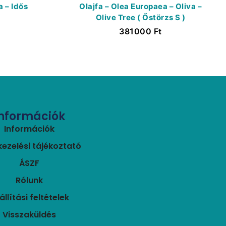
a – Idős
Olajfa – Olea Europaea – Oliva –
Olive Tree ( Őstörzs S )
381000
Ft
Információk
Információk
ezelési tájékoztató
ÁSZF
Rólunk
állítási feltételek
Visszaküldés