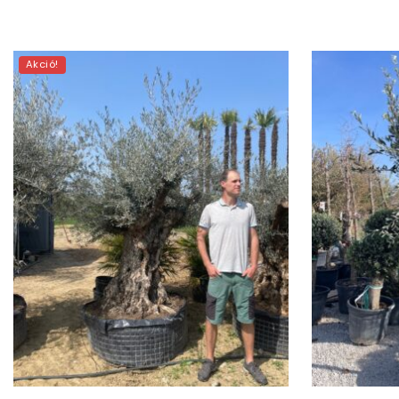
Akció!