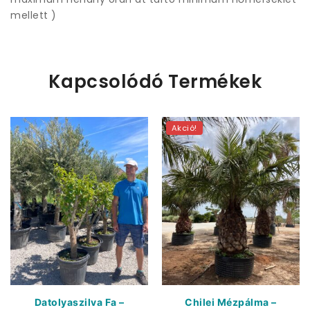
mellett )
Kapcsolódó Termékek
Akció!
Datolyaszilva Fa –
Chilei Mézpálma –