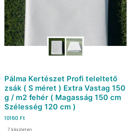
Pálma Kertészet Profi teleltető
zsák ( S méret ) Extra Vastag 150
g / m2 fehér ( Magasság 150 cm
Szélesség 120 cm )
10160
Ft
7 készleten