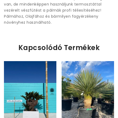
van, de mindenképpen használjunk termosztáttal
vezérelt vészfűtést a pálmák profi téliesítéséhez!
Pálmához, Olajfához és bármilyen fagyérzékeny
növényhez használható.
Kapcsolódó Termékek