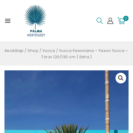
0
Kezdőlap
/
Shop
/
Yucca
/
Yucca Faxoniana – Faxon Yucca –
Törzs 120/130 cm ( Extra )