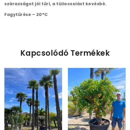
szárazságot jól tűri, a túllocsolást kevésbé.
Fagytűrése – 20°C
Kapcsolódó Termékek