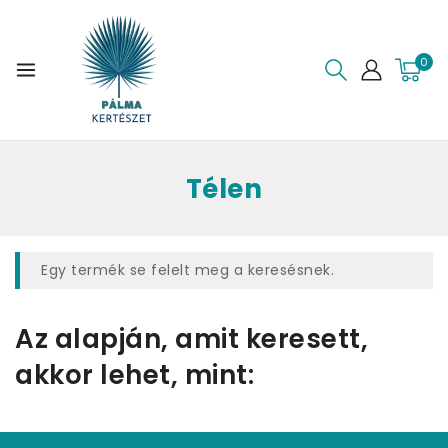
0
Télen
Egy termék se felelt meg a keresésnek.
Az alapján, amit keresett,
akkor lehet, mint: