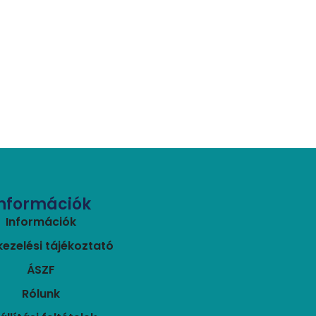
Információk
Információk
ezelési tájékoztató
ÁSZF
Rólunk