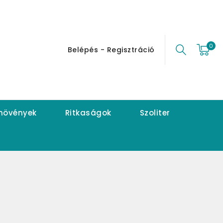
0
Belépés - Regisztráció
 növények
Ritkaságok
Szoliter