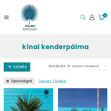
0
kínai kenderpálma
SZŰRÉS
Összes Törlése
Újdonságok