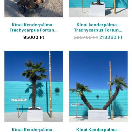
Kínai Kenderpálma –
Kínai kenderpálma –
Trachycarpus Fortunei
Trachycarpus Fortunei
– Törzs 80/90 cm
– Törzs 230/240 cm
95000
Ft
266700
Ft
213360
Ft
Kínai Kenderpálma –
Kínai Kenderpálma –