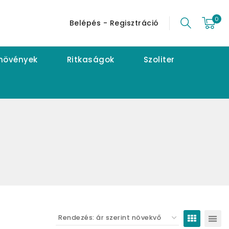
0
Belépés - Regisztráció
 növények
Ritkaságok
Szoliter