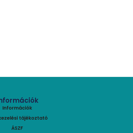
Információk
Információk
ezelési tájékoztató
ÁSZF