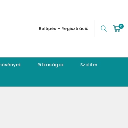
0
Belépés - Regisztráció
 növények
Ritkaságok
Szoliter