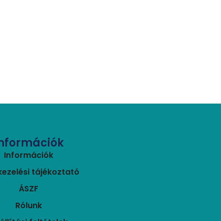
Információk
Információk
ezelési tájékoztató
ÁSZF
Rólunk